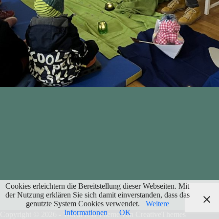
Cookies erleichtern die Bereitstellung dieser Webseiten. Mit
der Nutzung erklären Sie sich damit einverstanden, dass das
genutzte System Cookies verwendet.
Weitere
Informationen
OK
Copyright © 2026 - WordPress Theme von
CreativeThemes