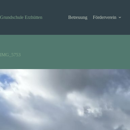
Zum
Inhalt
springen
Grundschule Erzhütten
Betreuung
Förderverein
IMG_5753