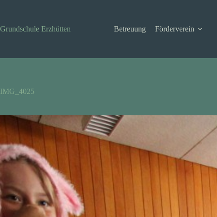
Zum
Inhalt
springen
Grundschule Erzhütten
Betreuung
Förderverein
IMG_4025