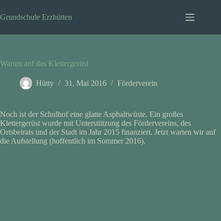
Zum
Inhalt
Grundschule Erzhütten
springen
Warten auf das Klettergerüst
Hütty
31. Mai 2016
Förderverein
Noch ist der Schulhof eine glatte Asphaltwüste. Ein großes
Klettergerüst wurde mit Unterstützung des Fördervereins, des
Ortsbeirats und der Stadt im Jahr 2015 finanziert. Jetzt warten wir auf
die Aufstellung (hoffentlich im Sommer 2016).