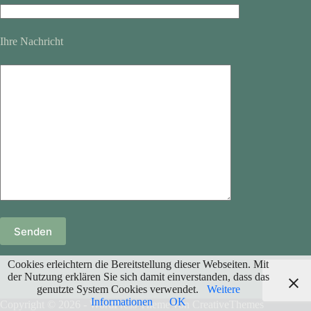
Ihre Nachricht
Cookies erleichtern die Bereitstellung dieser Webseiten. Mit
der Nutzung erklären Sie sich damit einverstanden, dass das
genutzte System Cookies verwendet.
Weitere
Informationen
OK
Copyright © 2026 - WordPress Theme von
CreativeThemes