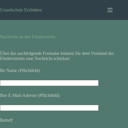
Zum
Inhalt
Grundschule Erzhütten
springen
Nachricht an den Förderverein
Über das nachfolgende Formular können Sie dem Vorstand des
Fördervereins eine Nachricht schicken:
Ihr Name (Pflichtfeld)
Ihre E-Mail-Adresse (Pflichtfeld)
Betreff