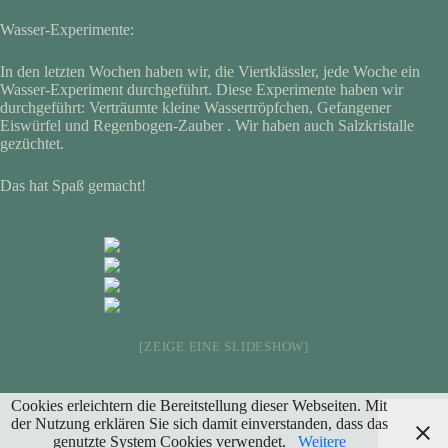
Wasser-Experimente:
In den letzten Wochen haben wir, die Viertklässler, jede Woche ein
Wasser-Experiment durchgeführt. Diese Experimente haben wir
durchgeführt: Verträumte kleine Wassertröpfchen, Gefangener
Eiswürfel und Regenbogen-Zauber . Wir haben auch Salzkristalle
gezüchtet.
Das hat Spaß gemacht!
[ZEIGE EINE SLIDESHOW]
Cookies erleichtern die Bereitstellung dieser Webseiten. Mit
der Nutzung erklären Sie sich damit einverstanden, dass das
genutzte System Cookies verwendet.
Weitere