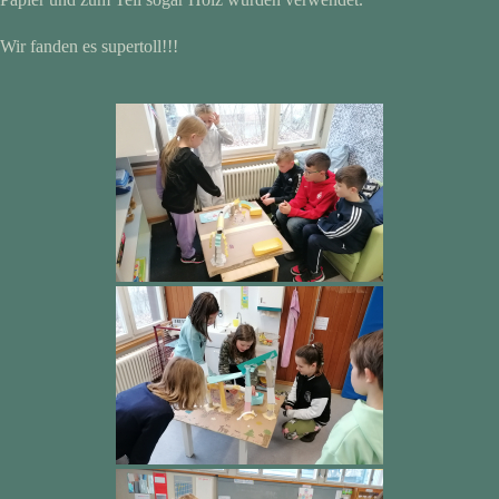
Wir fanden es supertoll!!!