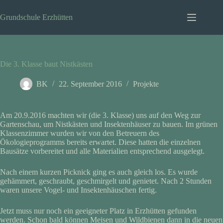
Zum
Inhalt
Grundschule Erzhütten
springen
Die 3. Klasse baut Nistkästen
BK
22. September 2016
Projekte
Am 20.9.2016 machten wir (die 3. Klasse) uns auf den Weg zur
Gartenschau, um Nistkästen und Insektenhäuser zu bauen. Im grünen
Klassenzimmer wurden wir von den Betreuern des
Ökologieprogramms bereits erwartet. Diese hatten die einzelnen
Bausätze vorbereitet und alle Materialien entsprechend ausgelegt.
Nach einem kurzen Picknick ging es auch gleich los. Es wurde
gehämmert, geschraubt, geschmirgelt und genietet. Nach 2 Stunden
waren unsere Vogel- und Insektenhäuschen fertig.
Jetzt muss nur noch ein geeigneter Platz in Erzhütten gefunden
werden. Schon bald können Meisen und Wildbienen dann in die neuen